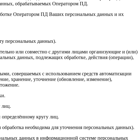
данных, обрабатываемых Оператором ПД.
работке Оператором ПД Ваших персональных данных и их
ту персональных данных).
ятельно или совместно с другими лицами организующие и (или)
альных данных, подлежащих обработке, действия (операции),
ными, совершаемых с использованием средств автоматизации
ение, хранение, уточнение (обновление, изменение),
чтожение.
ки.
 лиц.
 определённому кругу лиц.
и обработка необходима для уточнения персональных данных).
сональных данных в информационной системе персональных