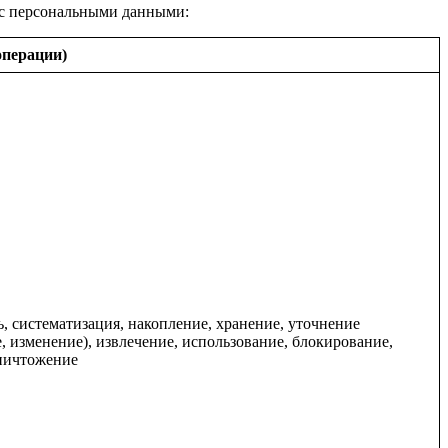
 с персональными данными:
операции)
ь, систематизация, накопление, хранение, уточнение
, изменение), извлечение, использование, блокирование,
уничтожение