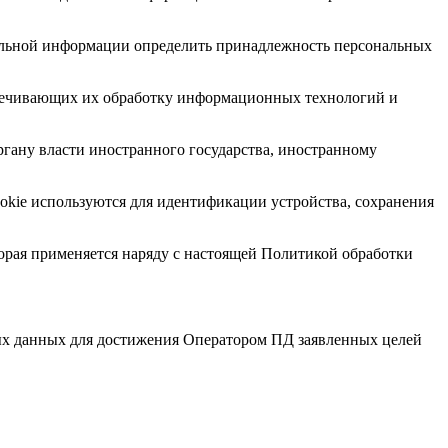
тельной информации определить принадлежность персональных
спечивающих их обработку информационных технологий и
ргану власти иностранного государства, иностранному
okie используются для идентификации устройства, сохранения
торая применяется наряду с настоящей Политикой обработки
ных данных для достижения Оператором ПД заявленных целей