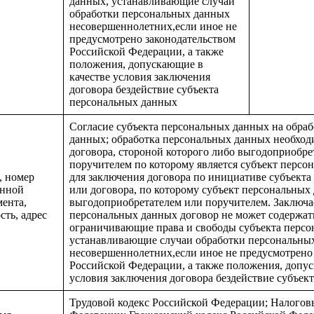
данных, устанавливающие случаи
обработки персональных данных
несовершеннолетних,если иное не
предусмотрено законодательством
Российской Федерации, а также
положения, допускающие в
качестве условия заключения
договора бездействие субъекта
персональных данных
Согласие субъекта персональных данных на обраб
данных; обработка персональных данных необход
договора, стороной которого либо выгодоприобре
поручителем по которому является субъект персо
, номер
для заключения договора по инициативе субъект
онной
или договора, по которому субъект персональных 
мента,
выгодоприобретателем или поручителем. Заключа
ть, адрес
персональных данных договор не может содержат
ограничивающие права и свободы субъекта персо
устанавливающие случаи обработки персональны
несовершеннолетних,если иное не предусмотрено
Российской Федерации, а также положения, допус
условия заключения договора бездействие субъек
Трудовой кодекс Российской Федерации; Налогов