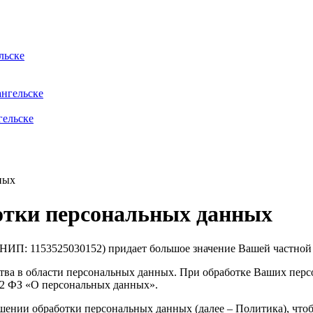
льске
нгельске
гельске
ных
отки персональных данных
ИП: 1153525030152) придает большое значение Вашей частной
ства в области персональных данных. При обработке Ваших пе
152 ФЗ «О персональных данных».
ении обработки персональных данных (далее – Политика), что