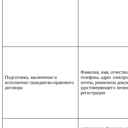
Фамилия, имя, отчество
Подготовка, заключение и
телефона
, адрес электр
исполнение гражданско-правового
почты, реквизиты доку
договора
удостоверяющего личнос
регистрации