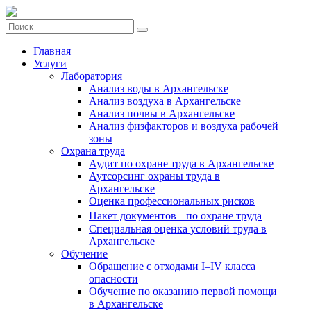
Главная
Услуги
Лаборатория
Анализ воды в Архангельске
Анализ воздуха в Архангельске
Анализ почвы в Архангельске
Анализ физфакторов и воздуха рабочей
зоны
Охрана труда
Аудит по охране труда в Архангельске
Аутсорсинг охраны труда в
Архангельске
Оценка профессиональных рисков
Пакет документов по охране труда
Специальная оценка условий труда в
Архангельске
Обучение
Обращение с отходами I–IV класса
опасности
Обучение по оказанию первой помощи
в Архангельске