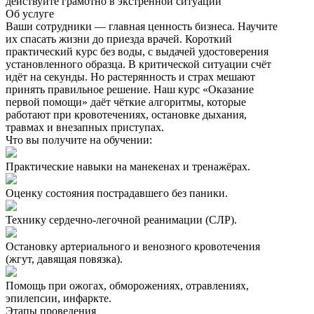
действуйте грамотно в экстренной ситуации
Об услуге
Ваши сотрудники — главная ценность бизнеса. Научите
их спасать жизни до приезда врачей. Короткий
практический курс без воды, с выдачей удостоверения
установленного образца. В критической ситуации счёт
идёт на секунды. Но растерянность и страх мешают
принять правильное решение. Наш курс «Оказание
первой помощи» даёт чёткие алгоритмы, которые
работают при кровотечениях, остановке дыхания,
травмах и внезапных приступах.
Что вы получите на обучении:
Практические навыки на манекенах и тренажёрах.
Оценку состояния пострадавшего без паники.
Технику сердечно-легочной реанимации (СЛР).
Остановку артериального и венозного кровотечения
(жгут, давящая повязка).
Помощь при ожогах, обморожениях, отравлениях,
эпилепсии, инфаркте.
Этапы проведения