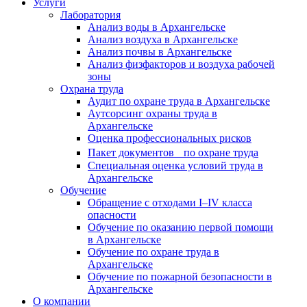
Услуги
Лаборатория
Анализ воды в Архангельске
Анализ воздуха в Архангельске
Анализ почвы в Архангельске
Анализ физфакторов и воздуха рабочей
зоны
Охрана труда
Аудит по охране труда в Архангельске
Аутсорсинг охраны труда в
Архангельске
Оценка профессиональных рисков
Пакет документов по охране труда
Специальная оценка условий труда в
Архангельске
Обучение
Обращение с отходами I–IV класса
опасности
Обучение по оказанию первой помощи
в Архангельске
Обучение по охране труда в
Архангельске
Обучение по пожарной безопасности в
Архангельске
О компании