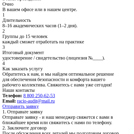
Очно
В вашем офисе или в нашем центре.
1
Длительность
8–16 академических часов (1–2 дня).
2
Группы до 15 человек
каждый сможет отработать на практике
3
Итоговый документ
удостоверение / свидетельство (лицензия №____).
4
Как заказать услугу
Обратитесь к нам, и мы найдем оптимальное решение
для обеспечения безопасности и комфорта вашего
рабочего коллектива. Свяжитесь с нами уже сегодня!
Наши контакты
Телефон:
8 800 250-62-53
Email:
racio-audit@mail.ru
Отправить заявку
1. Отправьте заявку
Отправьте заявку - и наш менеджер свяжется с вами в
ближайшее время или свяжитесь с нами по телефону.
2. Заключите договор
После обсуждения всех деталей мы подготовим договор,